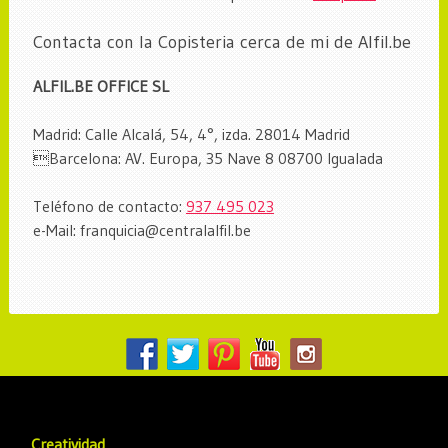
Contacta con la Copisteria cerca de mi de Alfil.be
ALFIL.BE OFFICE SL
Madrid: Calle Alcalá, 54, 4°, izda. 28014 Madrid
Barcelona: AV. Europa, 35 Nave 8 08700 Igualada
Teléfono de contacto:
937 495 023
e-Mail: franquicia@centralalfil.be
Creatividad