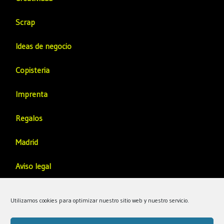
Scrap
Ideas de negocio
Copisteria
Imprenta
Regalos
Madrid
Aviso legal
Política de privacidad
Utilizamos cookies para optimizar nuestro sitio web y nuestro servicio.
Politica de Calidad