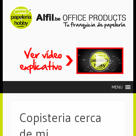
MENU
Copisteria cerca
de mi