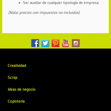
Ser auxiliar de cualquier tipología de empresa
(Nota: precios con impuestos no incluidos)
Creatividad
Scrap
Ideas de negocio
Copisteria