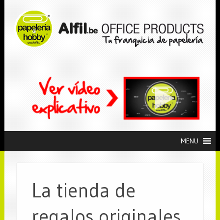
MENU
La tienda de
regalos originales